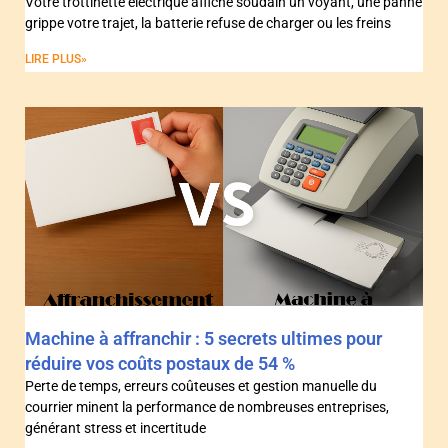
Votre trottinette électrique affiche soudain un voyant, une panne
grippe votre trajet, la batterie refuse de charger ou les freins
LIRE PLUS»
Machine à affranchir : 5 secrets ultimes pour
réduire vos coûts postaux de 54 %
Perte de temps, erreurs coûteuses et gestion manuelle du
courrier minent la performance de nombreuses entreprises,
générant stress et incertitude