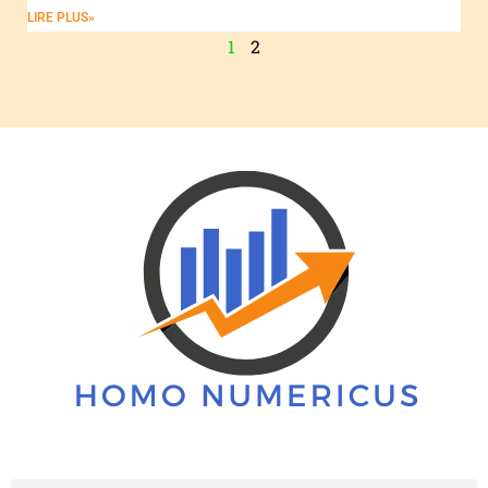
LIRE PLUS»
1
2