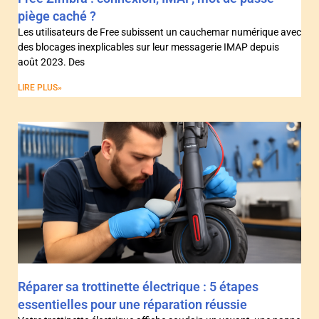
piège caché ?
Les utilisateurs de Free subissent un cauchemar numérique avec
des blocages inexplicables sur leur messagerie IMAP depuis
août 2023. Des
LIRE PLUS»
Réparer sa trottinette électrique : 5 étapes
essentielles pour une réparation réussie