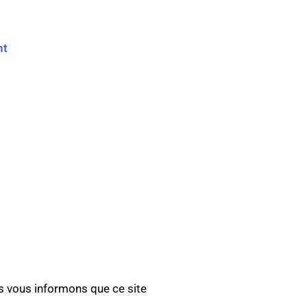
nt
us vous informons que ce site