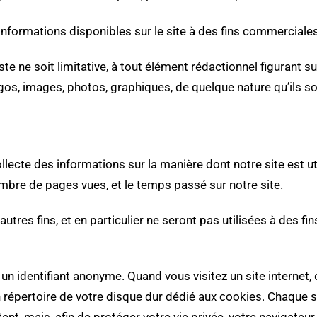
es informations disponibles sur le site à des fins commerciales
e ne soit limitative, à tout élément rédactionnel figurant sur
logos, images, photos, graphiques, de quelque nature qu’ils so
ollecte des informations sur la manière dont notre site est u
nombre de pages vues, et le temps passé sur notre site.
autres fins, et en particulier ne seront pas utilisées à des 
t un identifiant anonyme. Quand vous visitez un site internet
un répertoire de votre disque dur dédié aux cookies. Chaque 