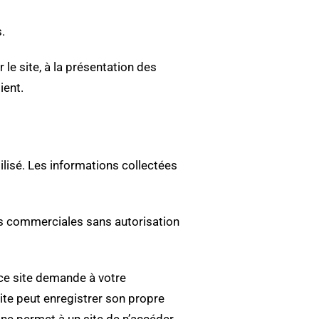
.
 le site, à la présentation des
ient.
tilisé. Les informations collectées
fins commerciales sans autorisation
, ce site demande à votre
site peut enregistrer son propre