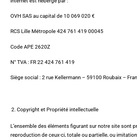
internet est hébergé par :
OVH SAS au capital de 10 069 020 €
RCS Lille Métropole 424 761 419 00045
Code APE 2620Z
N° TVA : FR 22 424 761 419
Siège social : 2 rue Kellermann – 59100 Roubaix – Fra
Copyright et Propriété intellectuelle
L’ensemble des éléments figurant sur notre site sont pr
reproduction de ceux-ci, totale ou partielle, ou imitation